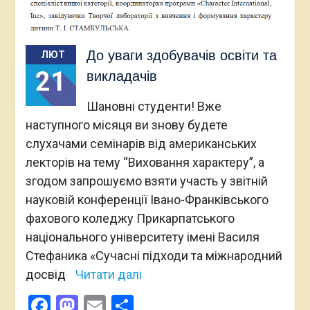
До уваги здобувачів освіти та
ЛЮТ
21
викладачів
Шановні студенти! Вже
наступного місяця ви знову будете
слухачами семінарів від американських
лекторів на тему “Виховання характеру”, а
згодом запрошуємо взяти участь у звітній
науковій конференції Івано-Франківського
фахового коледжу Прикарпатського
національного університету імені Василя
Стефаника «Сучасні підходи та міжнародний
досвід
Читати далі
Facebook
Mastodon
Email
Поділитися